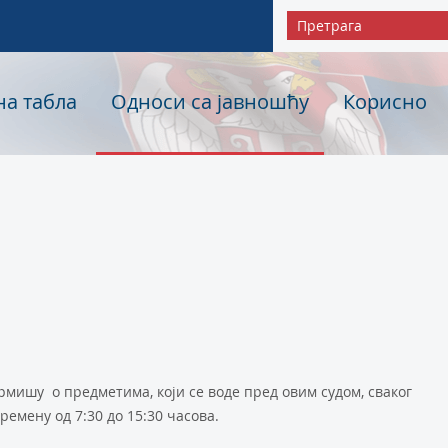
на табла
Односи са јавношћу
Корисно
рмишу о предметима, који се воде пред овим судом, сваког
ремену од 7:30 до 15:30 часова.