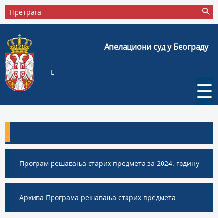
Апелациони суд у Београду
L
☰
Програм решавања старих предмета за 2024. годину
Архива Програма решавања старих предмета