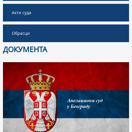
Акти суда
Обрасци
ДОКУМЕНТА