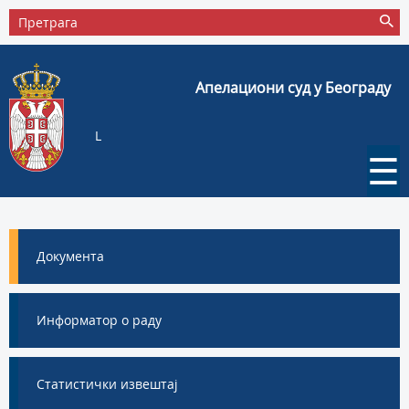
Апелациони суд у Београду
L
☰
Документа
Информатор о раду
Статистички извештај